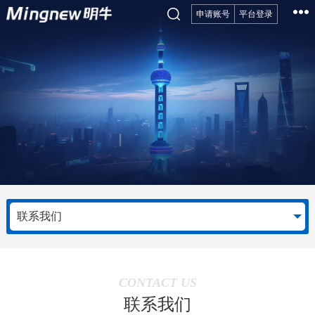
申请账号
平台登录
联系我们
CONTACT US
联系我们